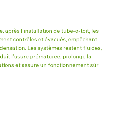
, après l'installation de tube-o-toit, les
ement contrôlés et évacués, empêchant
ndensation. Les systèmes restent fluides,
éduit l’usure prématurée, prolonge la
lations et assure un fonctionnement sûr