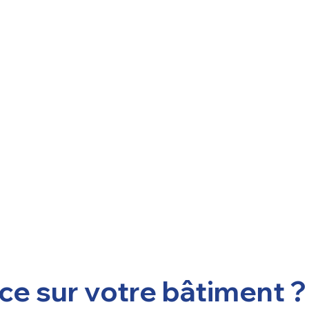
e sur votre bâtiment ? 