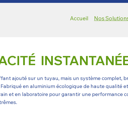
Accueil
Nos Solution
CACITÉ INSTANTANÉ
ffant ajouté sur un tuyau, mais un système complet, b
. Fabriqué en aluminium écologique de haute qualité et
 terrain et en laboratoire pour garantir une performance
xtrêmes.