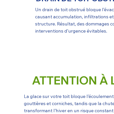
Un drain de toit obstrué bloque l’évac
causant accumulation, infiltrations e
structure. Résultat, des dommages c
interventions d’urgence évitables.
ATTENTION À 
La glace sur votre toit bloque l’écoulemen
gouttières et corniches, tandis que la chu
transformant l’hiver en un risque constant