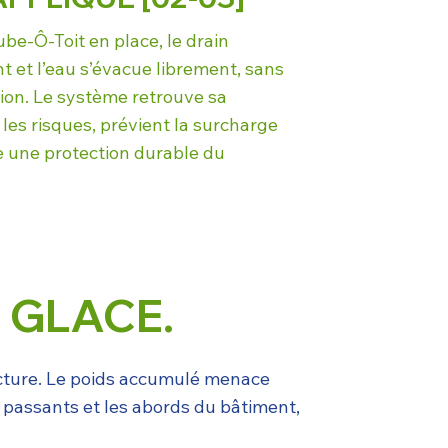
ube-Ô-Toit en place, le drain
 et l’eau s’évacue librement, sans
ion. Le système retrouve sa
les risques, prévient la surcharge
re une protection durable du
 GLACE.
ructure. Le poids accumulé menace
 passants et les abords du bâtiment,