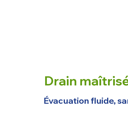
Drain maîtris
Évacuation fluide, sa