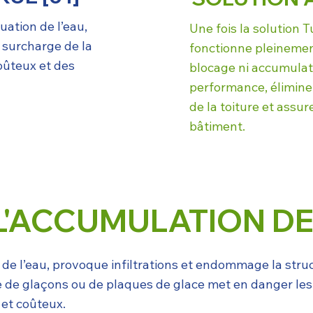
uation de l’eau,
Une fois la solution T
t surcharge de la
fonctionne pleinement
oûteux et des
blocage ni accumulat
performance, élimine 
de la toiture et assu
bâtiment.
L'ACCUMULATION DE
t de l’eau, provoque infiltrations et endommage la st
te de glaçons ou de plaques de glace met en danger les
 et coûteux.