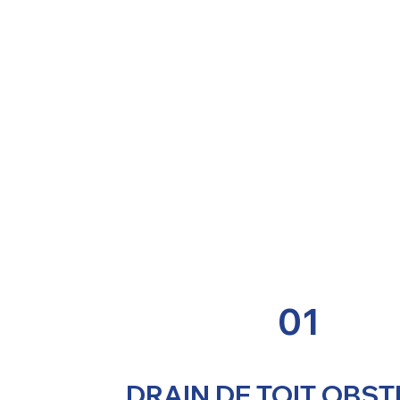
01
DRAIN DE TOIT OBST