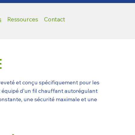
s
Ressources
Contact
E
reveté et conçu spécifiquement pour les
 équipé d’un fil chauffant autorégulant
 constante, une sécurité maximale et une