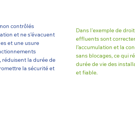
 non contrôlés
Dans l'exemple de droite
ation et ne s’évacuent
effluents sont correct
ges et une usure
l’accumulation et la co
onctionnements
sans blocages, ce qui r
 réduisent la durée de
durée de vie des instal
omettre la sécurité et
et fiable.