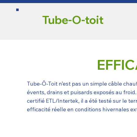
Tube-O-toit
EFFI
Tube‑Ô‑Toit n’est pas un simple câble chau
évents, drains et puisards exposés au froid
certifié ETL/Intertek, il a été testé sur le
efficacité réelle en conditions hivernales e