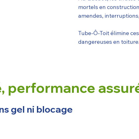
mortels en constructio
amendes, interruptions,
Tube‑Ô‑Toit élimine ces
dangereuses en toiture
é, performance assur
ns gel ni blocage