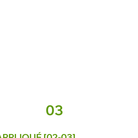
03
PPLIQUÉ [02-03]