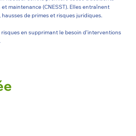
n et maintenance (CNESST). Elles entraînent
 hausses de primes et risques juridiques.
 risques en supprimant le besoin d’interventions
.
ée