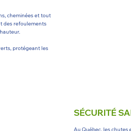
ins, cheminées et tout
et des refoulements
 hauteur.
erts, protégeant les
SÉCURITÉ SA
Au Québec, les chutes 