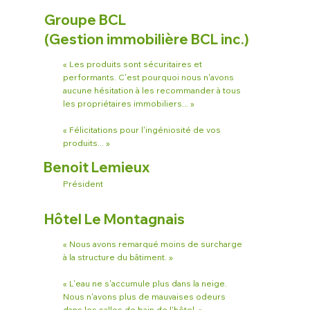
Groupe BCL
(Gestion immobilière BCL inc.)
« Les produits sont sécuritaires et
performants. C'est pourquoi nous n'avons
aucune hésitation à les recommander à tous
les propriétaires immobiliers... »
« Félicitations pour l'ingéniosité de vos
produits... »
Benoit Lemieux
Président
Hôtel Le Montagnais
« Nous avons remarqué moins de surcharge
à la structure du bâtiment. »
« L'eau ne s'accumule plus dans la neige.
Nous n'avons plus de mauvaises odeurs
dans les salles de bain de l'hôtel. »