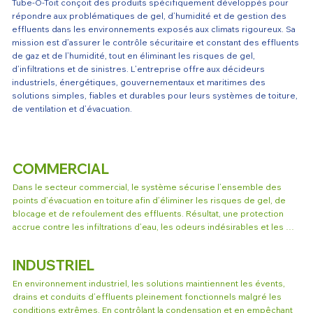
Tube-Ô-Toit conçoit des produits spécifiquement développés pour
répondre aux problématiques de gel, d’humidité et de gestion des
effluents dans les environnements exposés aux climats rigoureux. Sa
mission est d’assurer le contrôle sécuritaire et constant des effluents
de gaz et de l’humidité, tout en éliminant les risques de gel,
d’infiltrations et de sinistres. L’entreprise offre aux décideurs
industriels, énergétiques, gouvernementaux et maritimes des
solutions simples, fiables et durables pour leurs systèmes de toiture,
de ventilation et d’évacuation.
COMMERCIAL
Dans le secteur commercial, le système sécurise l’ensemble des 
points d’évacuation en toiture afin d’éliminer les risques de gel, de 
blocage et de refoulement des effluents. Résultat, une protection 
accrue contre les infiltrations d’eau, les odeurs indésirables et les 
interruptions d’activités, assurant la continuité des opérations dans les 
commerces, bureaux et centres commerciaux.
INDUSTRIEL
En environnement industriel, les solutions maintiennent les évents, 
drains et conduits d’effluents pleinement fonctionnels malgré les 
conditions extrêmes. En contrôlant la condensation et en empêchant 