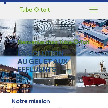
Tube-O-toit
Bienvenue chez Tube-Ô-Toit
LA SOLUTION
AU GEL ET AUX
EFFLUENTS
Notre mission