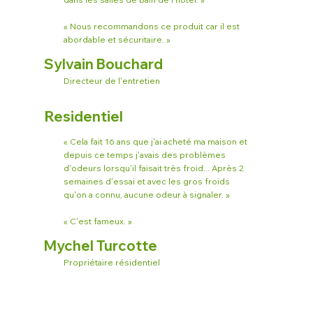
« Nous recommandons ce produit car il est
abordable et sécuritaire. »
Sylvain Bouchard
Directeur de l'entretien
Residentiel
« Cela fait 16 ans que j'ai acheté ma maison et
depuis ce temps j'avais des problèmes
d'odeurs lorsqu'il faisait très froid... Après 2
semaines d'essai et avec les gros froids
qu'on a connu, aucune odeur à signaler. »
« C'est fameux. »
Mychel Turcotte
Propriétaire résidentiel