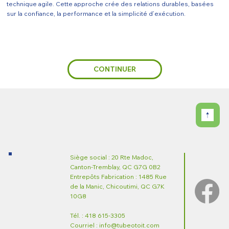
technique agile. Cette approche crée des relations durables, basées
sur la confiance, la performance et la simplicité d’exécution.
CONTINUER
Siège social : 20 Rte Madoc,
Canton-Tremblay, QC G7G 0B2
Entrepôts Fabrication : 1485 Rue
de la Manic, Chicoutimi, QC G7K
10G8
Tél. : 418 615-3305
Courriel : info@tubeotoit.com